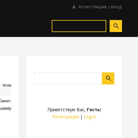
/
РЕГИСТРАЦИЯ
ВХОД
19:00
анкт-
вашему
Приветствую Вас
,
Гость
!
Регистрация
|
Log in