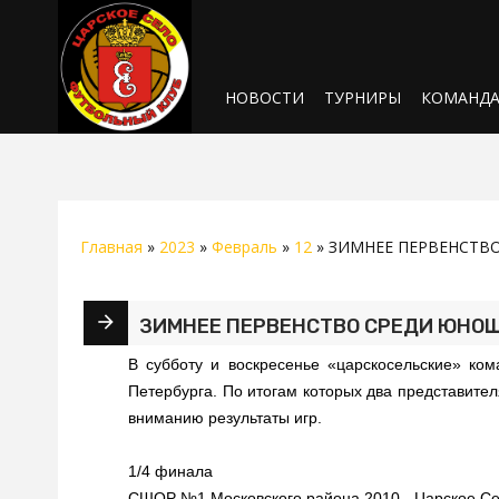
НОВОСТИ
ТУРНИРЫ
КОМАНД
Главная
»
2023
»
Февраль
»
12
» ЗИМНЕЕ ПЕРВЕНСТВО
ЗИМНЕЕ ПЕРВЕНСТВО СРЕДИ ЮНОШ
В субботу и воскресенье «царскосельские» ко
Петербурга. По итогам которых два представите
вниманию результаты игр.
1/4 финала
СШОР №1 Московского района 2010 - Царское Се