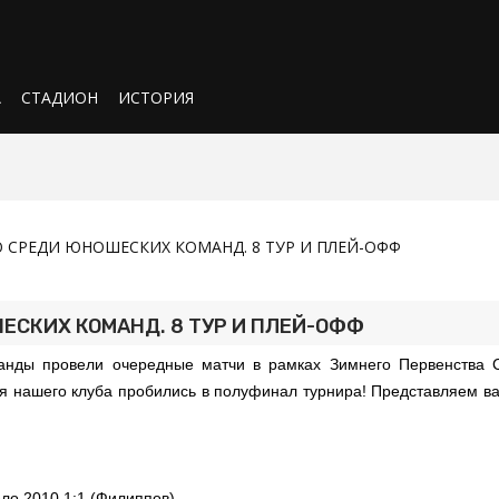
А
СТАДИОН
ИСТОРИЯ
 СРЕДИ ЮНОШЕСКИХ КОМАНД. 8 ТУР И ПЛЕЙ-ОФФ
ЕСКИХ КОМАНД. 8 ТУР И ПЛЕЙ-ОФФ
манды провели очередные матчи в рамках Зимнего Первенства С
ля нашего клуба пробились в полуфинал турнира! Представляем 
ло 2010 1:1 (Филиппов)