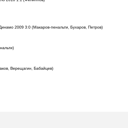
инамо 2009 3:0 (Макаров-пенальти, Бухаров, Петров)
нальти)
аков, Верещагин, Бабайцев)