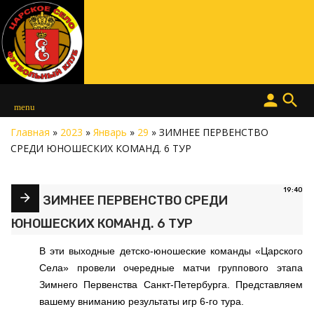
person
search
menu
Главная
»
2023
»
Январь
»
29
» ЗИМНЕЕ ПЕРВЕНСТВО
СРЕДИ ЮНОШЕСКИХ КОМАНД. 6 ТУР
19:40
ЗИМНЕЕ ПЕРВЕНСТВО СРЕДИ
ЮНОШЕСКИХ КОМАНД. 6 ТУР
В эти выходные детско-юношеские команды «Царского
Села» провели очередные матчи группового этапа
Зимнего Первенства Санкт-Петербурга. Представляем
вашему вниманию результаты игр 6-го тура.