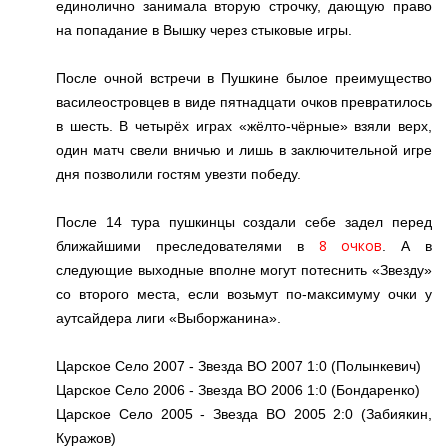
единолично занимала вторую строчку, дающую право
на попадание в Вышку через стыковые игры.
После очной встречи в Пушкине былое преимущество
василеостровцев в виде пятнадцати очков превратилось
в шесть. В четырёх играх «жёлто-чёрные» взяли верх,
один матч свели вничью и лишь в заключительной игре
дня позволили гостям увезти победу.
После 14 тура пушкинцы создали себе задел перед
8 очков
ближайшими преследователями в
. А в
следующие выходные вполне могут потеснить «Звезду»
со второго места, если возьмут по-максимуму очки у
аутсайдера лиги «Выборжанина».
Царское Село 2007 - Звезда ВО 2007 1:0 (Полынкевич)
Царское Село 2006 - Звезда ВО 2006 1:0 (Бондаренко)
Царское Село 2005 - Звезда ВО 2005 2:0 (Забиякин,
Куражов)