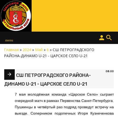
person
search
menu
Главная
»
2024
»
Май
»
6
» СШ ПЕТРОГРАДСКОГО
РАЙОНА-ДИНАМО U-21 - ЦАРСКОЕ СЕЛО U-21
08:00
СШ ПЕТРОГРАДСКОГО РАЙОНА-
ДИНАМО U-21 - ЦАРСКОЕ СЕЛО U-21
7 мая молодёжная команда «Царское Село» сыграет
очередной матч в рамках Первенства Санкт-Петербурга.
Пушкинцы в четвёртый раз подряд проведут встречу на
выезде. Соперником подопечных Игоря Кузнеченкова