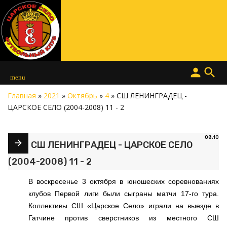
person
search
menu
Главная
»
2021
»
Октябрь
»
4
» СШ ЛЕНИНГРАДЕЦ -
ЦАРСКОЕ СЕЛО (2004-2008) 11 - 2
08:10
СШ ЛЕНИНГРАДЕЦ - ЦАРСКОЕ СЕЛО
(2004-2008) 11 - 2
В воскресенье 3 октября в юношеских соревнованиях
клубов Первой лиги были сыграны матчи 17-го тура.
Коллективы СШ «Царское Село» играли на выезде в
Гатчине против сверстников из местного СШ