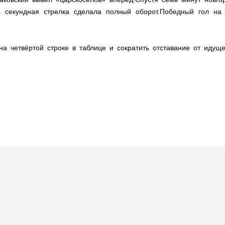
а секундная стрелка сделала полный оборот.Победный гол на 
на четвёртой строке в таблице и сократить отставание от идуще