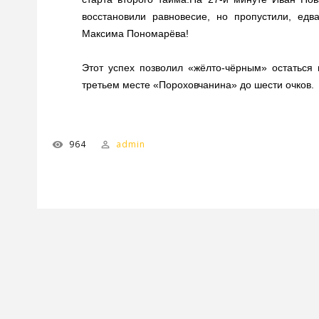
восстановили равновесие, но пропустили, едв
Максима Пономарёва!
Этот успех позволил «жёлто-чёрным» остаться 
третьем месте «Пороховчанина» до шести очков.
964
admin