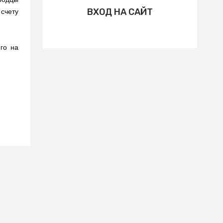
ВХОД НА САЙТ
счету
го на