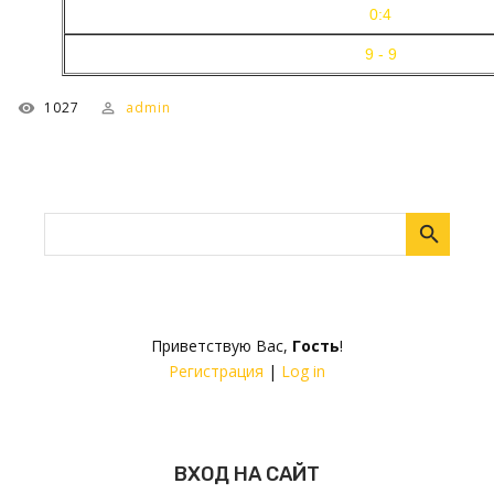
0:4
9 - 9
1027
admin
Приветствую Вас
,
Гость
!
Регистрация
|
Log in
ВХОД НА САЙТ