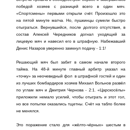
победой хозяев с разницей всего в один мяч.
«Спортсмены» первыми открыли счёт. Произошло это
на пятой минуте матча. Но, пушкинцы сумели быстро
отыграться. Вернувшийся, после долгого отсутствия, в
состав Алексей Чередников догнал уходящий за
лицевую мяч и навесил его в штрафную. Набежавший
Денис Назаров уверенно замкнул подачу - 1:1!
Решающий мяч был забит в самом начале второго
тайма. На 48-й минуте главный арбитр указал на
«точку» за неочевидный фол в штрафной гостей и один
из лучших бомбардиров хозяев Михаил Вольнов развёл
по углам мяч и Дмитрия Чернова - 2:1. «Царскосёлы»
приложили немало усилий, чтобы отыграть и этот гол,
но все попытки оказались тщетны. Счёт на табло более
не менялся.
Это поражение стало для «жёлто-чёрных» шестым в