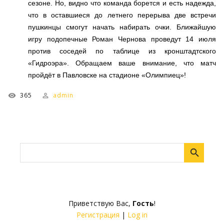
сезоне. Но, видно что команда борется и есть надежда,
что в оставшиеся до летнего перерыва две встречи
пушкинцы смогут начать набирать очки. Ближайшую
игру подопечные Роман Чернова проведут 14 июля
против соседей по таблице из кронштадтского
«Гидроэра». Обращаем ваше внимание, что матч
пройдёт в Павловске на стадионе «Олимпиец»!
365
admin
Приветствую Вас
,
Гость
!
Регистрация
|
Log in