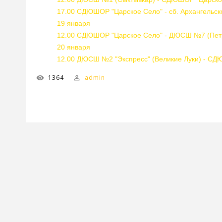
17.00 СДЮШОР "Царское Село" - сб. Архангельск
19 января
12.00 СДЮШОР "Царское Село" - ДЮСШ №7 (Пет
20 января
12.00 ДЮСШ №2 "Экспресс" (Великие Луки) - С
1364
admin