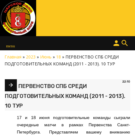
person
search
menu
Главная
»
2023
»
Июнь
»
18
» ПЕРВЕНСТВО СПБ СРЕДИ
ПОДГОТОВИТЕЛЬНЫХ КОМАНД (2011 - 2013). 10 ТУР
22:10
ПЕРВЕНСТВО СПБ СРЕДИ
ПОДГОТОВИТЕЛЬНЫХ КОМАНД (2011 - 2013).
10 ТУР
17 и 18 июня подготовительные команды сыграли
очередные матчи в рамках Первенства Санкт-
Петербурга. Представляем вашему вниманию