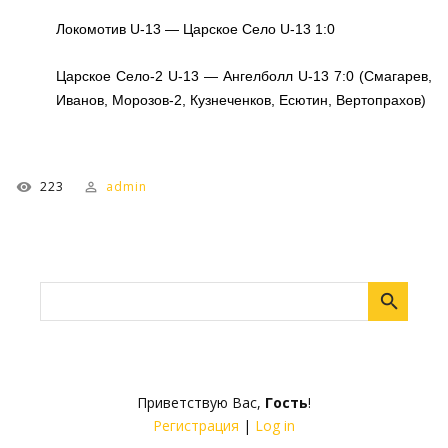
Локомотив U-13 — Царское Село U-13 1:0
Царское Село-2 U-13 — Ангелболл U-13 7:0 (Смагарев,
Иванов, Морозов-2, Кузнеченков, Есютин, Вертопрахов)
223
admin
Приветствую Вас
,
Гость
!
Регистрация
|
Log in