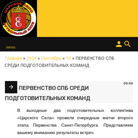
person
search
menu
Главная
»
2024
»
Сентябрь
»
10
» ПЕРВЕНСТВО СПБ
СРЕДИ ПОДГОТОВИТЕЛЬНЫХ КОМАНД
00:00
ПЕРВЕНСТВО СПБ СРЕДИ
ПОДГОТОВИТЕЛЬНЫХ КОМАНД
В выходные два подготовительных коллектива
«Царского Села» провели очередные матчи второго
этапа Первенства Санкт-Петербурга. Представляем
вашему вниманию результаты встреч.