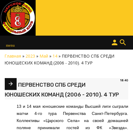
person
search
menu
Главная
»
2023
»
Май
»
14
» ПЕРВЕНСТВО СПБ СРЕДИ
ЮНОШЕСКИХ КОМАНД (2006 - 2010). 4 ТУР
18:40
ПЕРВЕНСТВО СПБ СРЕДИ
ЮНОШЕСКИХ КОМАНД (2006 - 2010). 4 ТУР
13 и 14 мая юношеские команды Высшей лиги сыграли
матчи 4-го тура Первенства Санкт-Петербурга.
Коллективы «Царского Села» на своей домашней
поляне принимали гостей из ФК «Звезда».