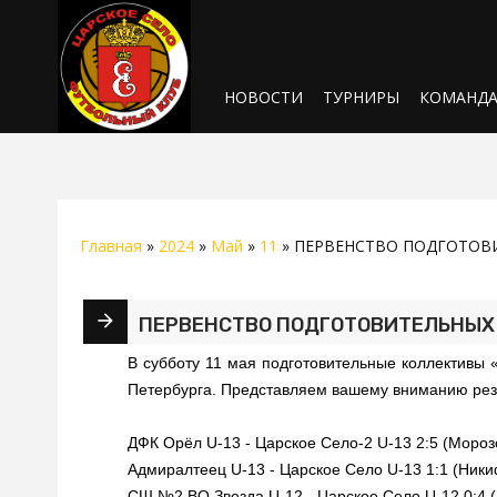
НОВОСТИ
ТУРНИРЫ
КОМАНД
Главная
»
2024
»
Май
»
11
» ПЕРВЕНСТВО ПОДГОТОВИ
ПЕРВЕНСТВО ПОДГОТОВИТЕЛЬНЫХ 
В субботу 11 мая подготовительные коллективы 
Петербурга. Представляем вашему вниманию резу
ДФК Орёл U-13 - Царское Село-2 U-13 2:5 (Мороз
Адмиралтеец U-13 - Царское Село U-13 1:1 (Ник
СШ №2 ВО Звезда U-12 - Царское Село U-12 0:4 