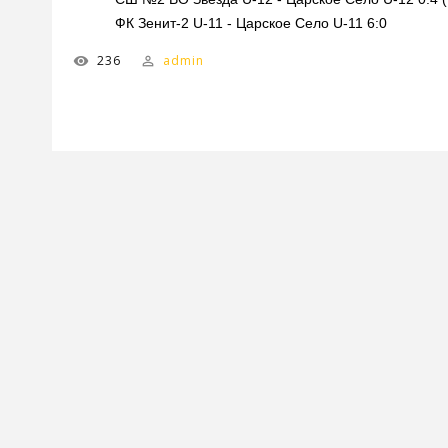
ФК Зенит-2 U-11 - Царское Село U-11 6:0
236
admin