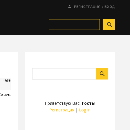
/
РЕГИСТРАЦИЯ
ВХОД
17:38
Санкт-
Приветствую Вас
,
Гость
!
Регистрация
|
Log in