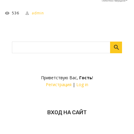
536
admin
Приветствую Вас
,
Гость
!
Регистрация
|
Log in
ВХОД НА САЙТ