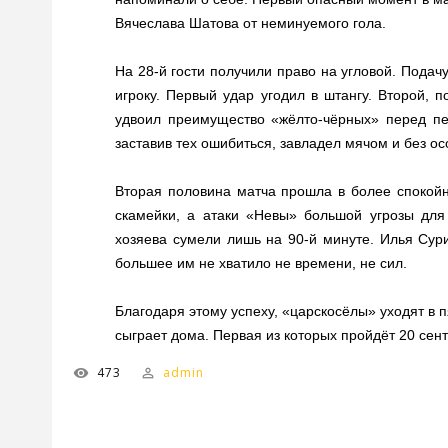
Вячеслава Шатова от неминуемого гола.
На 28-й гости получили право на угловой. Подач
игроку. Первый удар угодил в штангу. Второй, п
удвоил преимущество «жёлто-чёрных» перед пе
заставив тех ошибиться, завладел мячом и без осо
Вторая половина матча прошла в более спокойн
скамейки, а атаки «Невы» большой угрозы для
хозяева сумели лишь на 90-й минуте. Илья Сур
большее им не хватило не времени, не сил.
Благодаря этому успеху, «царскосёлы» уходят в 
сыграет дома. Первая из которых пройдёт 20 се
473
admin