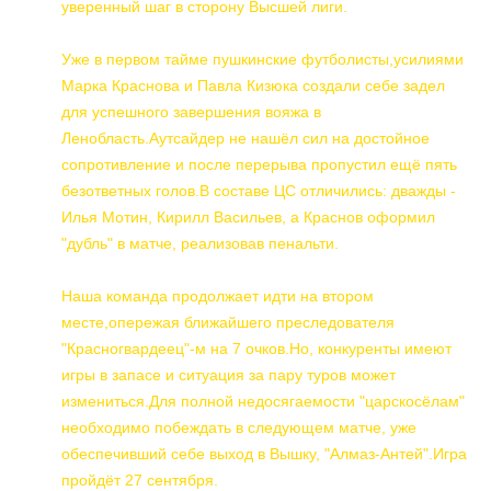
уверенный шаг в сторону Высшей лиги.
Уже в первом тайме пушкинские футболисты,усилиями
Марка Краснова и Павла Кизюка создали себе задел
для успешного завершения вояжа в
Ленобласть.Аутсайдер не нашёл сил на достойное
сопротивление и после перерыва пропустил ещё пять
безответных голов.В составе ЦС отличились: дважды -
Илья Мотин, Кирилл Васильев, а Краснов оформил
"дубль" в матче, реализовав пенальти.
Наша команда продолжает идти на втором
месте,опережая ближайшего преследователя
"Красногвардеец"-м на 7 очков.Но, конкуренты имеют
игры в запасе и ситуация за пару туров может
измениться.Для полной недосягаемости "царскосёлам"
необходимо побеждать в следующем матче, уже
обеспечивший себе выход в Вышку, "Алмаз-Антей".Игра
пройдёт 27 сентября.