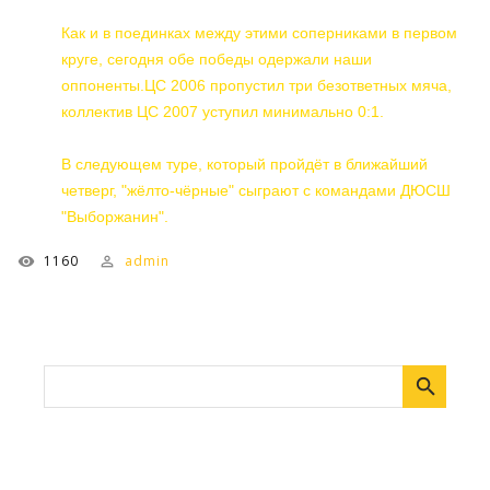
Как и в поединках между этими соперниками в первом
круге, сегодня обе победы одержали наши
оппоненты.ЦС 2006 пропустил три безответных мяча,
коллектив ЦС 2007 уступил минимально 0:1.
В следующем туре, который пройдёт в ближайший
четверг, "жёлто-чёрные" сыграют с командами ДЮСШ
"Выборжанин".
1160
admin