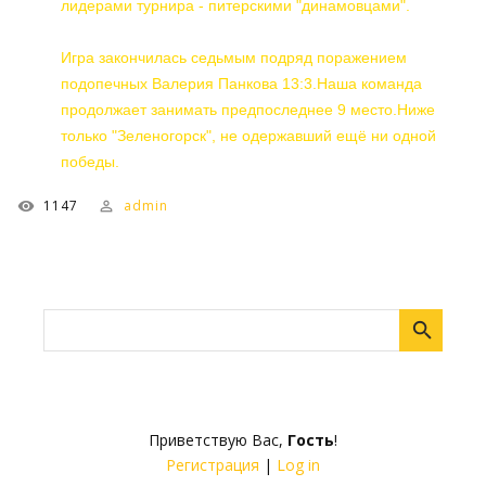
лидерами турнира - питерскими "динамовцами".
Игра закончилась седьмым подряд поражением
подопечных Валерия Панкова 13:3.Наша команда
продолжает занимать предпоследнее 9 место.Ниже
только "Зеленогорск", не одержавший ещё ни одной
победы.
1147
admin
Приветствую Вас
,
Гость
!
Регистрация
|
Log in