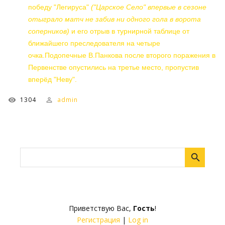
победу "Легируса"
("Царское Село" впервые в сезоне
отыграло матч не забив ни одного гола в ворота
соперников)
и его отрыв в турнирной таблице от
ближайшего преследователя на четыре
очка.Подопечные В.Панкова после второго поражения в
Первенстве опустились на третье место, пропустив
вперёд "Неву".
1304
admin
Приветствую Вас
,
Гость
!
Регистрация
|
Log in