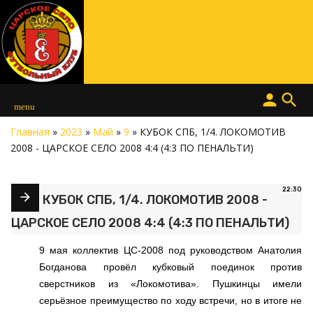
person
search
menu
Главная
»
2023
»
Май
»
9
» КУБОК СПБ, 1/4. ЛОКОМОТИВ
2008 - ЦАРСКОЕ СЕЛО 2008 4:4 (4:3 ПО ПЕНАЛЬТИ)
22:30
КУБОК СПБ, 1/4. ЛОКОМОТИВ 2008 -
ЦАРСКОЕ СЕЛО 2008 4:4 (4:3 ПО ПЕНАЛЬТИ)
9 мая коллектив ЦС-2008 под руководством Анатолия
Богданова провёл кубковый поединок против
сверстников из «Локомотива». Пушкинцы имели
серьёзное преимущество по ходу встречи, но в итоге не