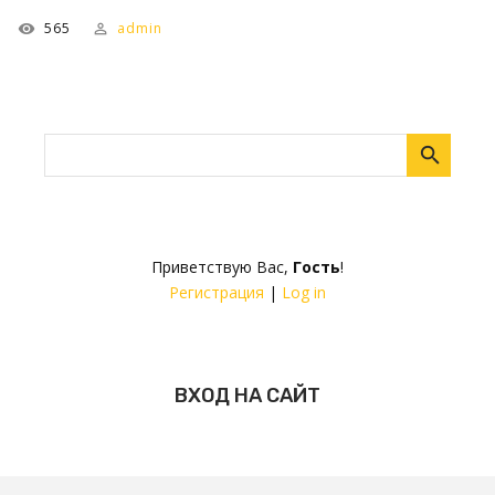
565
admin
Приветствую Вас
,
Гость
!
Регистрация
|
Log in
ВХОД НА САЙТ