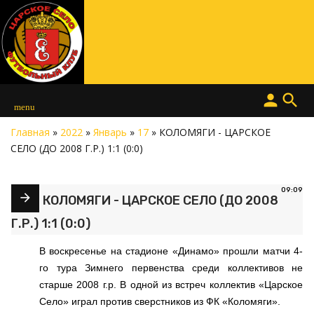
person
search
menu
Главная
»
2022
»
Январь
»
17
» КОЛОМЯГИ - ЦАРСКОЕ
СЕЛО (ДО 2008 Г.Р.) 1:1 (0:0)
09:09
КОЛОМЯГИ - ЦАРСКОЕ СЕЛО (ДО 2008
Г.Р.) 1:1 (0:0)
В воскресенье на стадионе «Динамо» прошли матчи 4-
го тура Зимнего первенства среди коллективов не
старше 2008 г.р. В одной из встреч коллектив «Царское
Село» играл против сверстников из ФК «Коломяги».