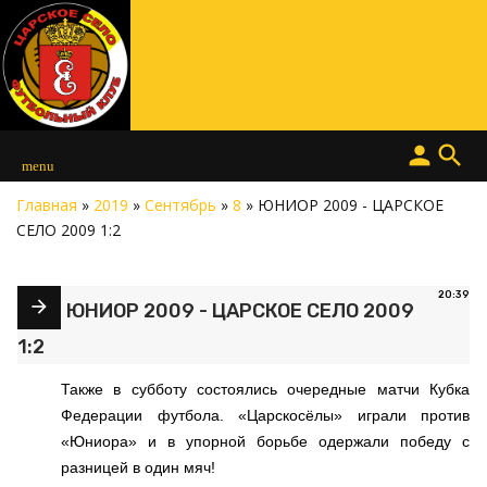
person
search
menu
Главная
»
2019
»
Сентябрь
»
8
» ЮНИОР 2009 - ЦАРСКОЕ
СЕЛО 2009 1:2
20:39
ЮНИОР 2009 - ЦАРСКОЕ СЕЛО 2009
1:2
Также в субботу состоялись очередные матчи Кубка
Федерации футбола. «Царскосёлы» играли против
«Юниора» и в упорной борьбе одержали победу с
разницей в один мяч!