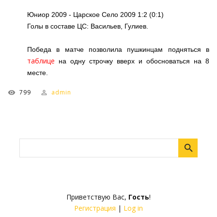
Юниор 2009 - Царское Село 2009 1:2 (0:1)
Голы в составе ЦС: Васильев, Гулиев.
Победа в матче позволила пушкинцам подняться в
таблице
на одну строчку вверх и обосноваться на 8
месте.
799
admin
Приветствую Вас
,
Гость
!
Регистрация
|
Log in