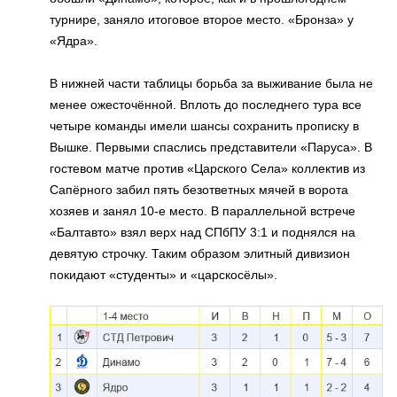
турнире, заняло итоговое второе место. «Бронза» у
«Ядра».
В нижней части таблицы борьба за выживание была не
менее ожесточённой. Вплоть до последнего тура все
четыре команды имели шансы сохранить прописку в
Вышке. Первыми спаслись представители «Паруса». В
гостевом матче против «Царского Села» коллектив из
Сапёрного забил пять безответных мячей в ворота
хозяев и занял 10-е место. В параллельной встрече
«Балтавто» взял верх над СПбПУ 3:1 и поднялся на
девятую строчку. Таким образом элитный дивизион
покидают «студенты» и «царскосёлы».