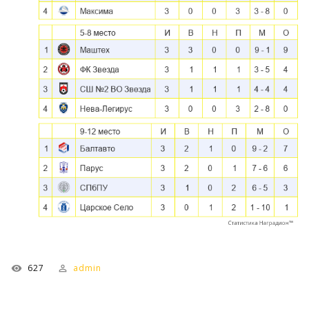
627
admin