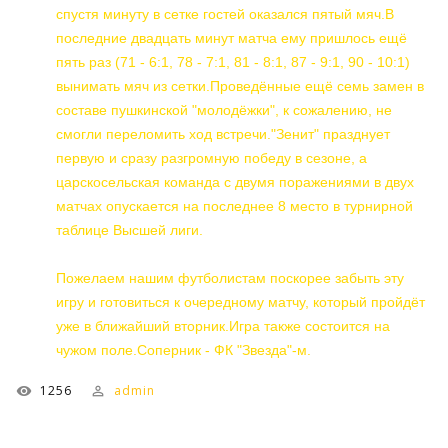
спустя минуту в сетке гостей оказался пятый мяч.В
последние двадцать минут матча ему пришлось ещё
пять раз (71 - 6:1, 78 - 7:1, 81 - 8:1, 87 - 9:1, 90 - 10:1)
вынимать мяч из сетки.Проведённые ещё семь замен в
составе пушкинской "молодёжки", к сожалению, не
смогли переломить ход встречи."Зенит" празднует
первую и сразу разгромную победу в сезоне, а
царскосельская команда с двумя поражениями в двух
матчах опускается на последнее 8 место в турнирной
таблице Высшей лиги.
Пожелаем нашим футболистам поскорее забыть эту
игру и готовиться к очередному матчу, который пройдёт
уже в ближайший вторник.Игра также состоится на
чужом поле.Соперник - ФК "Звезда"-м.
1256
admin