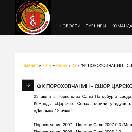
НОВОСТИ
ТУРНИРЫ
КОМАНД
Главная
»
2019
»
Июнь
»
23
» ФК ПОРОХОВЧАНИН - СШ
ФК ПОРОХОВЧАНИН - СШОР ЦАРСКОЕ
23 июня в Первенстве Санкт-Петербурга среди
Команды «Царского Села» гостили у идущего
«Динамо» 12 очков!
Пороховчанин 2007 - Царское Село 2007 0:3 (Мор
Пороховчанин 2006 - Царское Село 2006 4:0