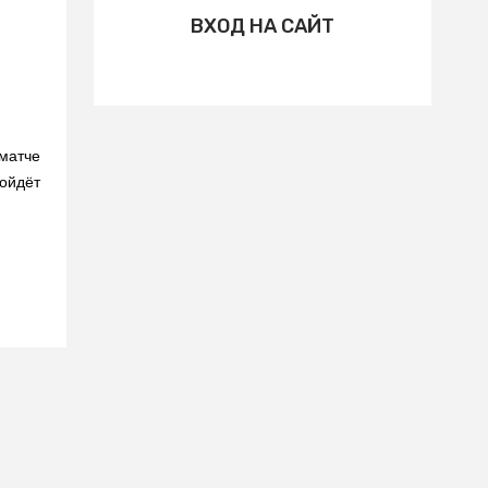
ВХОД НА САЙТ
 матче
ройдёт