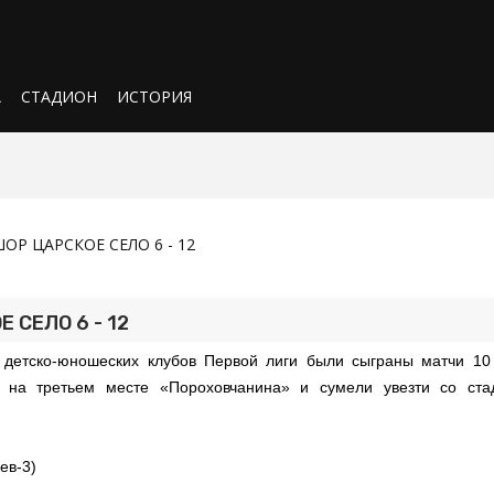
А
СТАДИОН
ИСТОРИЯ
ОР ЦАРСКОЕ СЕЛО 6 - 12
 СЕЛО 6 - 12
 детско-юношеских клубов Первой лиги были сыграны матчи 10 
 на третьем месте «Пороховчанина» и сумели увезти со ста
ев-3)