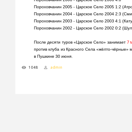
Пороховчанин 2005 - Царское Село 2005 1:2 (Атр
Пороховчанин 2004 - Царское Село 2004 2:3 (Сми
Пороховчанин 2003 - Царское Село 2003 4:1 (Кат
Пороховчанин 2002 - Царское Село 2002 0:2 (Шул
7 
После десяти туров «Царское Село» занимает
против клуба из Красного Села «жёлто-чёрные» м
в Пушкине 30 июня.
1048
admin