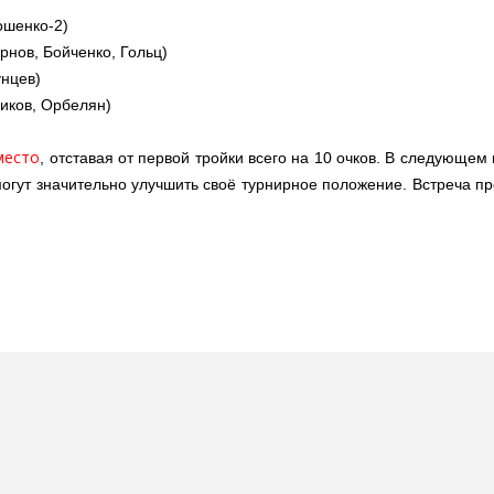
ошенко-2)
рнов, Бойченко, Гольц)
унцев)
иков, Орбелян)
место
, отставая от первой тройки всего на 10 очков. В следующем
огут значительно улучшить своё турнирное положение. Встреча п