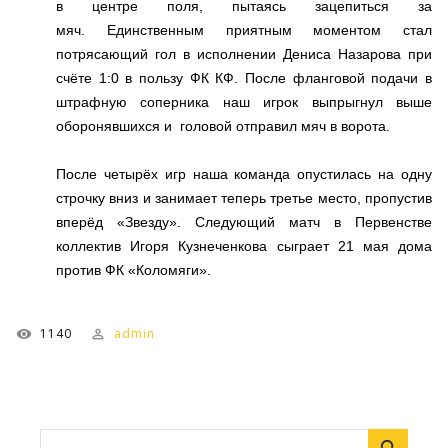
в центре поля, пытаясь зацепиться за
мяч.
Единственным приятным моментом стал
потрясающий гол в исполнении Дениса Назарова при
счёте 1:0 в пользу ФК КФ. После фланговой подачи в
штрафную соперника наш игрок выпрыгнул выше
оборонявшихся и головой отправил мяч в ворота.
После четырёх игр наша команда опустилась на одну
строчку вниз и занимает теперь третье место, пропустив
вперёд «Звезду». Следующий матч в Первенстве
коллектив Игоря Кузнеченкова сыграет 21 мая дома
против ФК «Коломяги».
1140
admin