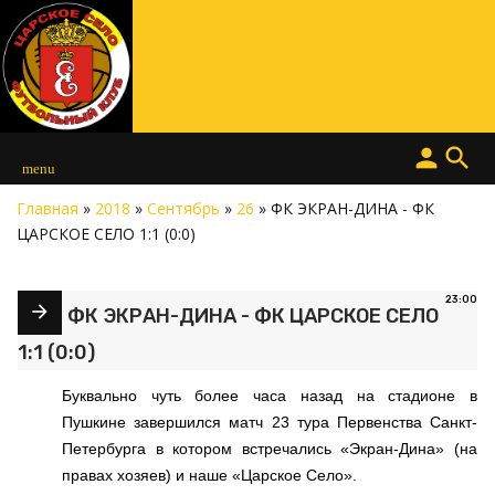
person
search
menu
Главная
»
2018
»
Сентябрь
»
26
» ФК ЭКРАН-ДИНА - ФК
ЦАРСКОЕ СЕЛО 1:1 (0:0)
23:00
ФК ЭКРАН-ДИНА - ФК ЦАРСКОЕ СЕЛО
1:1 (0:0)
Буквально чуть более часа назад на стадионе в
Пушкине завершился матч 23 тура Первенства Санкт-
Петербурга в котором встречались «Экран-Дина» (на
правах хозяев) и наше «Царское Село».