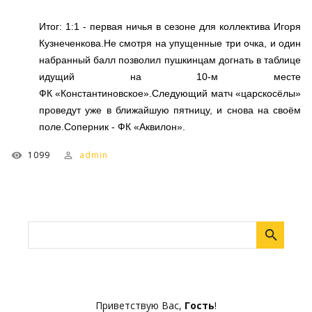
Итог: 1:1 - первая ничья в сезоне для коллектива Игоря
Кузнеченкова.Не смотря на упущенные три очка, и один
набранный балл позволил пушкинцам догнать в таблице
идущий на 10-м месте
ФК «Константиновское».Следующий матч «царскосёлы»
проведут уже в ближайшую пятницу, и снова на своём
поле.Соперник - ФК «Аквилон».
1099
admin
Приветствую Вас
,
Гость
!