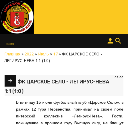
person
search
menu
Главная
»
2022
»
Июль
»
17
» ФК ЦАРСКОЕ СЕЛО -
ЛЕГИРУС-НЕВА 1:1 (1:0)
08:00
ФК ЦАРСКОЕ СЕЛО - ЛЕГИРУС-НЕВА
1:1 (1:0)
В пятницу 15 июля футбольный клуб «Царское Село», в
рамках 12 тура Первенства, принимал на своём поле
питерский коллектив «Легирус-Нева». Гости,
покинувшие в прошлом году Высшую лигу, не блещут