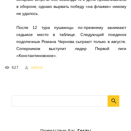
в обороне, однако вырвать победу «на флажке» никому
не удалось.
После 12 тура пушкинцы по-прежнему занимают
седьмое место в таблице. Следующий поединок
подопечные Романа Чернова сыграют только в августе.
Соперником выступит лидер Первой лиги
«Константиновское».
627
admin
Приветствую Вас
,
Гость
!