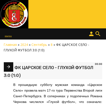
person
search
menu
Главная
»
2024
»
Сентябрь
»
8
» ФК ЦАРСКОЕ СЕЛО -
ГЛУХОЙ ФУТБОЛ 3:0 (1:0)
00:00
ФК ЦАРСКОЕ СЕЛО - ГЛУХОЙ ФУТБОЛ
3:0 (1:0)
В прошедшую субботу мужская команда «Царское
Село» провела матч 17-го тура Первенства Второй лиги
Санкт-Петербурга. В соперниках у подопечных Романа
Чернова числился «Глухой футбол», что означало: