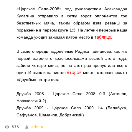
«Царское Село-2008» под руководством Александра
Кулагина отправило в сетку ворот оппонентов три
безответных мяча, таким образом взяв реванш за
поражение в первом круге 1:3. На летний перерыв наша
таблице
команда уходит занимая пятое место в
.
В свою очередь подопечные Радика Гайнанова, как и в
первой встрече с красносельцами весной этого года,
забили четыре мяча, но на этот раз пропустили всего
второе
один. И вышли на чистое
место, оторвавшись от
«Дружбы» на три очка.
Дружба 2008 - Царское Село 2008 0:3 (Антонов,
Новаковский-2)
Дружба 2009 - Царское Село 2009 1:4 (Балабуха,
Сафуанов, Шаманов, Добрянский)
836
admin