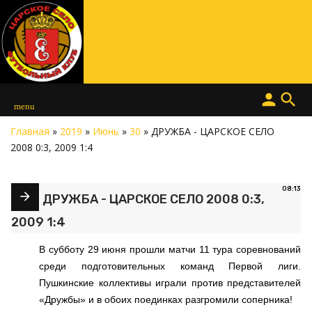
person
search
menu
Главная
»
2019
»
Июнь
»
30
» ДРУЖБА - ЦАРСКОЕ СЕЛО
2008 0:3, 2009 1:4
08:13
ДРУЖБА - ЦАРСКОЕ СЕЛО 2008 0:3,
2009 1:4
В субботу 29 июня прошли матчи 11 тура соревнований
среди подготовительных команд Первой лиги.
Пушкинские коллективы играли против представителей
«Дружбы» и в обоих поединках разгромили соперника!