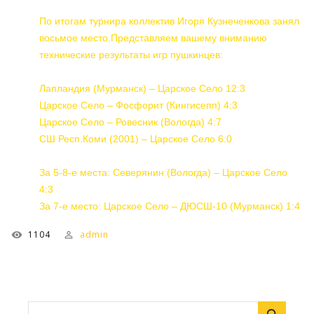
По итогам турнира коллектив Игоря Кузнеченкова занял
восьмое место.Представляем вашему вниманию
технические результаты игр пушкинцев:
Лапландия (Мурманск) – Царское Село 12:3
Царское Село – Фосфорит (Кингисепп) 4:3
Царское Село – Ровесник (Вологда) 4:7
СШ Респ.Коми (2001) – Царское Село 6:0
За 5-8-е места: Северянин (Вологда) – Царское Село
4:3
За 7-е место: Царское Село – ДЮСШ-10 (Мурманск) 1:4
1104
admin