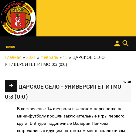
person
search
menu
Главная
»
2021
»
Февраль
»
15
» ЦАРСКОЕ СЕЛО -
УНИВЕРСИТЕТ ИТМО 0:3 (0:0)
07:38
ЦАРСКОЕ СЕЛО - УНИВЕРСИТЕТ ИТМО
0:3 (0:0)
В воскресенье 14 февраля в женском первенстве по
мини-футболу прошли заключительные игры первого
круга. В 9 туре подопечные Валерия Панкова
встречались с идущим на третьем месте коллективом