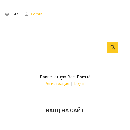
547
admin
Приветствую Вас
,
Гость
!
Регистрация
|
Log in
ВХОД НА САЙТ