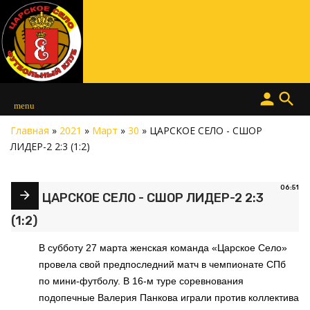
person
search
menu
Главная
»
2021
»
Март
»
30
» ЦАРСКОЕ СЕЛО - СШОР
ЛИДЕР-2 2:3 (1:2)
06:51
ЦАРСКОЕ СЕЛО - СШОР ЛИДЕР-2 2:3
(1:2)
В субботу 27 марта женская команда «Царское Село»
провела свой предпоследний матч в чемпионате СПб
по мини-футболу. В 16-м туре соревнования
подопечные Валерия Панкова играли против коллектива