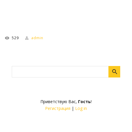
529
admin
Приветствую Вас
,
Гость
!
Регистрация
|
Log in