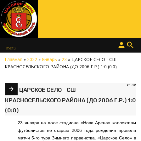
person
search
menu
Главная
»
2022
»
Январь
»
23
» ЦАРСКОЕ СЕЛО - СШ
КРАСНОСЕЛЬСКОГО РАЙОНА (ДО 2006 Г.Р.) 1:0 (0:0)
23:09
ЦАРСКОЕ СЕЛО - СШ
КРАСНОСЕЛЬСКОГО РАЙОНА (ДО 2006 Г.Р.) 1:0
(0:0)
23 января на поле стадиона «Нова Арена» коллективы
футболистов не старше 2006 года рождения провели
матчи 5-го тура Зимнего первенства. «Царское Село» в