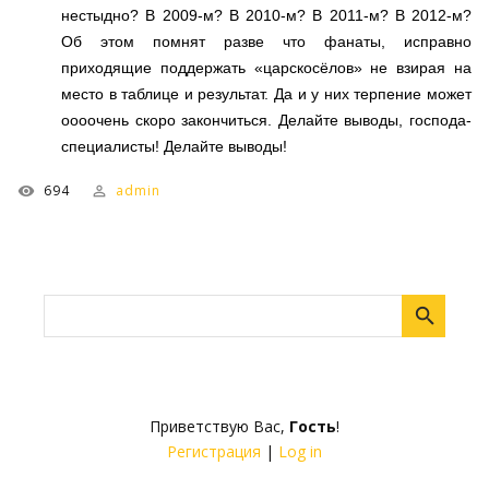
нестыдно? В 2009-м? В 2010-м? В 2011-м? В 2012-м?
Об этом помнят разве что фанаты, исправно
приходящие поддержать «царскосёлов» не взирая на
место в таблице и результат. Да и у них терпение может
оооочень скоро закончиться. Делайте выводы, господа-
специалисты! Делайте выводы!
694
admin
Приветствую Вас
,
Гость
!
Регистрация
|
Log in