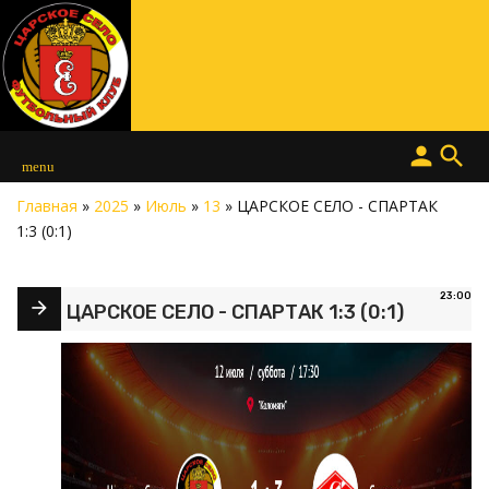
person
search
menu
Главная
»
2025
»
Июль
»
13
» ЦАРСКОЕ СЕЛО - СПАРТАК
1:3 (0:1)
23:00
ЦАРСКОЕ СЕЛО - СПАРТАК 1:3 (0:1)