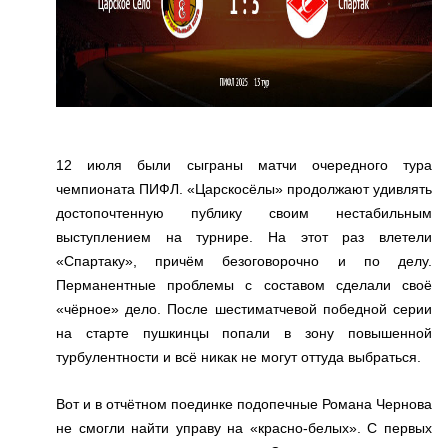
12 июля были сыграны матчи очередного тура
чемпионата ПИФЛ. «Царскосёлы» продолжают удивлять
достопочтенную публику своим нестабильным
выступлением на турнире. На этот раз влетели
«Спартаку», причём безоговорочно и по делу.
Перманентные проблемы с составом сделали своё
«чёрное» дело. После шестиматчевой победной серии
на старте пушкинцы попали в зону повышенной
турбулентности и всё никак не могут оттуда выбраться.
Вот и в отчётном поединке подопечные Романа Чернова
не смогли найти управу на «красно-белых». С первых