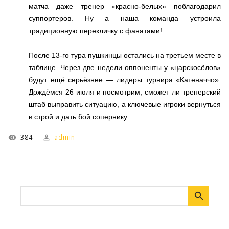
матча даже тренер «красно-белых» поблагодарил
суппортеров. Ну а наша команда устроила
традиционную перекличку с фанатами!
После 13-го тура пушкинцы остались на третьем месте в
таблице. Через две недели оппоненты у «царскосёлов»
будут ещё серьёзнее — лидеры турнира «Катеначчо».
Дождёмся 26 июля и посмотрим, сможет ли тренерский
штаб выправить ситуацию, а ключевые игроки вернуться
в строй и дать бой сопернику.
384
admin