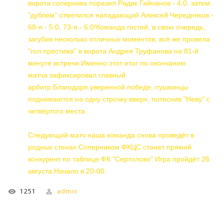
ворота соперника поразил Радик Гайнанов - 4:0, затем
"дублем" отметился нападающий Алексей Чередняков -
68-я - 5:0, 73-я - 6:0!Команда гостей, в свою очередь,
загубив несколько отличных моментов, всё же провела
"гол престижа" в ворота Андрея Труфанова на 81-й
минуте встречи.Именно этот итог по окончанию
матча зафиксировал главный
арбитр.Благодаря уверенной победе, пушкинцы
поднимаются на одну строчку вверх, потеснив "Неву" с
четвёртого места.
Следующий матч наша команда снова проведёт в
родных стенах.Соперником ФКЦС станет прямой
конкурент по таблице ФК "Сертолово".Игра пройдёт 26
августа.Начало в 20-00.
1251
admin