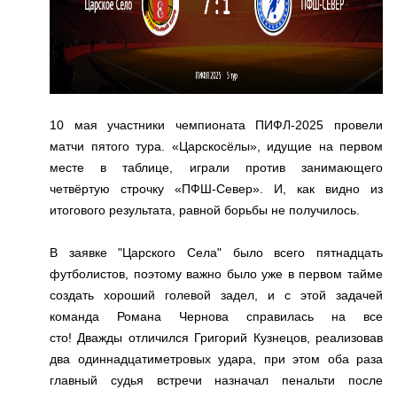
10 мая участники чемпионата ПИФЛ-2025 провели
матчи пятого тура. «Царскосёлы», идущие на первом
месте в таблице, играли против занимающего
четвёртую строчку «ПФШ-Север». И, как видно из
итогового результата, равной борьбы не получилось.
В заявке "Царского Села" было всего пятнадцать
футболистов, поэтому важно было уже в первом тайме
создать хороший голевой задел, и с этой задачей
команда Романа Чернова справилась на все
сто! Дважды отличился Григорий Кузнецов, реализовав
два одиннадцатиметровых удара, при этом оба раза
главный судья встречи назначал пенальти после