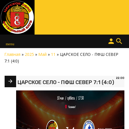
person
search
menu
Главная
»
2025
»
Май
»
11
» ЦАРСКОЕ СЕЛО - ПФШ СЕВЕР
7:1 (4:0)
22:00
ЦАРСКОЕ СЕЛО - ПФШ СЕВЕР 7:1 (4:0)