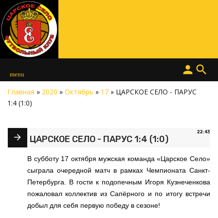
person
search
menu
Главная
»
2020
»
Октябрь
»
17
» ЦАРСКОЕ СЕЛО - ПАРУС
1:4 (1:0)
22:43
ЦАРСКОЕ СЕЛО - ПАРУС 1:4 (1:0)
В субботу 17 октября мужская команда «Царское Село»
сыграла очередной матч в рамках Чемпионата Санкт-
Петербурга. В гости к подопечным Игоря Кузнеченкова
пожаловал коллектив из Сапёрного и по итогу встречи
добыл для себя первую победу в сезоне!