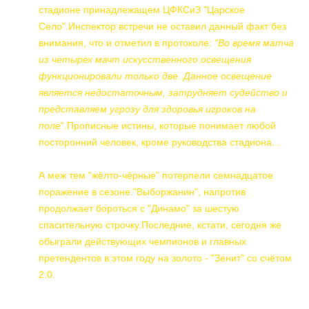
стадионе принадлежащем ЦФКСиЗ "Царское
Село".Инспектор встречи не оставил данный факт без
внимания, что и отметил в протоколе:
"Во время матча
из четырех мачт искусственного освещения
функционировали только две. Данное освещение
является недостаточным, затрудняет судейство и
представляем угрозу для здоровья игроков на
поле
".Прописные истины, которые понимает любой
посторонний человек, кроме руководства стадиона...
А меж тем "жёлто-чёрные" потерпели семнадцатое
поражение в сезоне."Выборжанин", напротив
продолжает бороться с "Динамо" за шестую
спасительную строчку.Последние, кстати, сегодня же
обыграли действующих чемпионов и главных
претендентов в этом году на золото - "Зенит" со счётом
2:0.