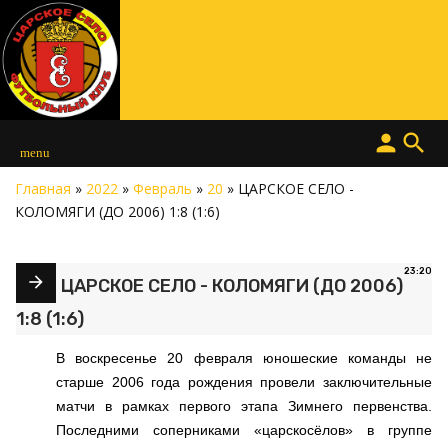
person
search
menu
Главная
»
2022
»
Февраль
»
20
» ЦАРСКОЕ СЕЛО -
КОЛОМЯГИ (ДО 2006) 1:8 (1:6)
23:20
ЦАРСКОЕ СЕЛО - КОЛОМЯГИ (ДО 2006)
1:8 (1:6)
В воскресенье 20 февраля юношеские команды не
старше 2006 года рождения провели заключительные
матчи в рамках первого этапа Зимнего первенства.
Последними соперниками «царскосёлов» в группе