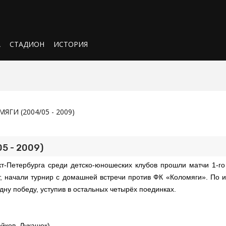
А
СТАДИОН
ИСТОРИЯ
ЯГИ (2004/05 - 2009)
5 - 2009)
т-Петербурга среди детско-юношеских клубов прошли матчи 1-го 
т, начали турнир с домашней встречи против ФК «Коломяги». По 
дну победу, уступив в остальных четырёх поединках.
йков, Лукашек)