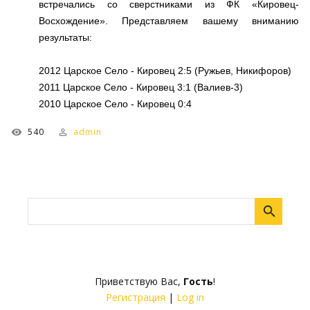
встречались со сверстниками из ФК «Кировец-
Восхождение». Представляем вашему вниманию
результаты:
2012 Царское Село - Кировец 2:5 (Ружьев, Никифоров)
2011 Царское Село - Кировец 3:1 (Валиев-3)
2010 Царское Село - Кировец 0:4
540
admin
Приветствую Вас
,
Гость
!
Регистрация
|
Log in