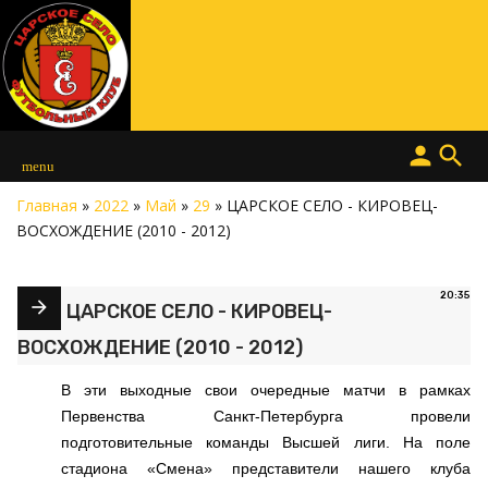
person
search
menu
Главная
»
2022
»
Май
»
29
» ЦАРСКОЕ СЕЛО - КИРОВЕЦ-
ВОСХОЖДЕНИЕ (2010 - 2012)
20:35
ЦАРСКОЕ СЕЛО - КИРОВЕЦ-
ВОСХОЖДЕНИЕ (2010 - 2012)
В эти выходные свои очередные матчи в рамках
Первенства Санкт-Петербурга провели
подготовительные команды Высшей лиги. На поле
стадиона «Смена» представители нашего клуба