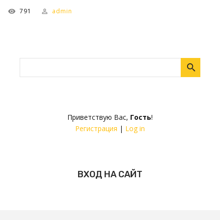
791
admin
Приветствую Вас
,
Гость
!
Регистрация
|
Log in
ВХОД НА САЙТ