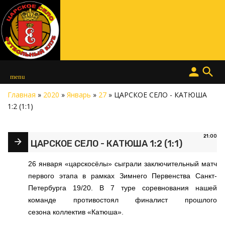
person
search
menu
Главная
»
2020
»
Январь
»
27
» ЦАРСКОЕ СЕЛО - КАТЮША
1:2 (1:1)
21:00
ЦАРСКОЕ СЕЛО - КАТЮША 1:2 (1:1)
26 января «царскосёлы» сыграли заключительный матч
первого этапа в рамках Зимнего Первенства Санкт-
Петербурга 19/20. В 7 туре соревнования нашей
команде противостоял финалист прошлого
сезона коллектив «Катюша».