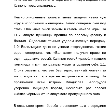
Кузнеченкова справились.
Немногочисленные зрители вновь увидели невнятную
игру в исполнении «юниоров». Благо соперник был под
стать. Оба мяча были забиты в самом начале игры. На
11-й минуте пушкинцы прошли по правому флангу и
Даниил Сидельник точным ударом замкнул передачу.
1:0! Болельщики даже не успели отпраздновать взятие
ворот соперника, как «Балтавто» получил право на
одиннадцатиметровый. Капитан гостей «развёл» нашего
голкипера и мяч по разным углам и сравнял счёт. 1:1.
Стоит отметить, что это был единственный момент за
матч, когда наш вратарь не выручил свою команду. На
протяжении всей встречи Владислав Белогрудов
уверенно защищал ворота, несколько раз спасая
«жёлто-чёрных» от неминуемого пропущенного гола.
В остальное время борьба в основном шла в середине