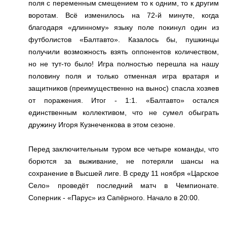
поля с переменным смещением то к одним, то к другим
воротам. Всё изменилось на 72-й минуте, когда
благодаря «длинному» языку поле покинул один из
футболистов «Балтавто». Казалось бы, пушкинцы
получили возможность взять оппонентов количеством,
но не тут-то было! Игра полностью перешла на нашу
половину поля и только отменная игра вратаря и
защитников (преимущественно на вынос) спасла хозяев
от поражения. Итог - 1:1. «Балтавто» остался
единственным коллективом, что не сумел обыграть
дружину Игоря Кузнеченкова в этом сезоне.
Перед заключительным туром все четыре команды, что
борются за выживание, не потеряли шансы на
сохранение в Высшей лиге. В среду 11 ноября «Царское
Село» проведёт последний матч в Чемпионате.
Соперник - «Парус» из Сапёрного. Начало в 20:00.