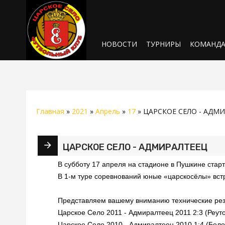
НОВОСТИ
ТУРНИРЫ
КОМАНД
Главная
»
2021
»
Апрель
»
17
» ЦАРСКОЕ СЕЛО - АДМ
ЦАРСКОЕ СЕЛО - АДМИРАЛТЕЕЦ
В субботу 17 апреля на стадионе в Пушкине старт
В 1-м туре соревнований юные «царскосёлы» вс
Представляем вашему вниманию технические резу
Царское Село 2011 - Адмиралтеец 2011 2:3 (Реут
Царское Село 2010 - Адмиралтеец 2010 1:4 (Бело