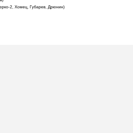
ерко-2, Хомец, Губарев, Дрюнин)