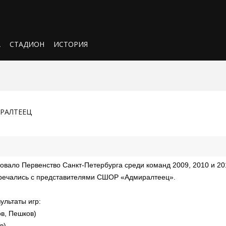
А
СТАДИОН
ИСТОРИЯ
ИРАЛТЕЕЦ
овало Первенство Санкт-Петербурга среди команд 2009, 2010 и 201
тречались с представителями СШОР «Адмиралтеец».
льтаты игр:
ов, Пешков)
в)