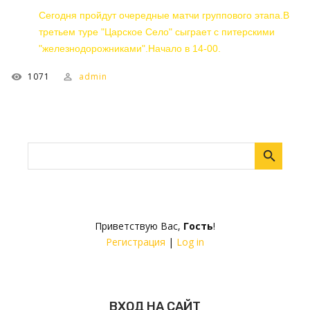
Сегодня пройдут очередные матчи группового этапа.В
третьем туре "Царское Село" сыграет с питерскими
"железнодорожниками".Начало в 14-00.
1071
admin
Приветствую Вас
,
Гость
!
Регистрация
|
Log in
ВХОД НА САЙТ