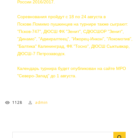
России 2016/2017.
Соревнования пройдут с 18 по 24 августа в
Пскове.Помимо пушкинцев на турнире также сыграют:
"Псков-747", ДЮСШ ФК "Зенит", СДЮСШОР "Зенит",
"Динамо", "Адмиралтеец", "Ижорец-Инкон", "Локомотив",
"Балтика" Калининград, ФК "Тосно", ДЮСШ Сыктывкар,
ДЮСШ-7 Петрозаводск.
Календарь турнира будет опубликован на сайте МРО
"Северо-Запад" до 1 августа.
1128
admin