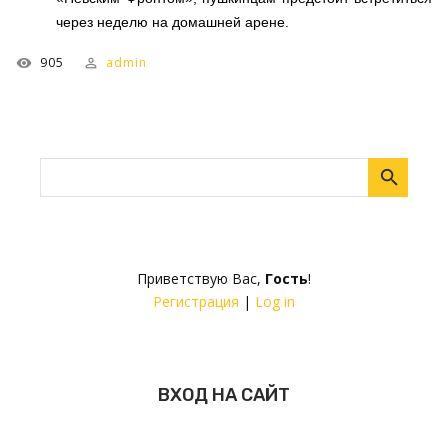
через неделю на домашней арене.
905
admin
Приветствую Вас
,
Гость
!
Регистрация
|
Log in
ВХОД НА САЙТ