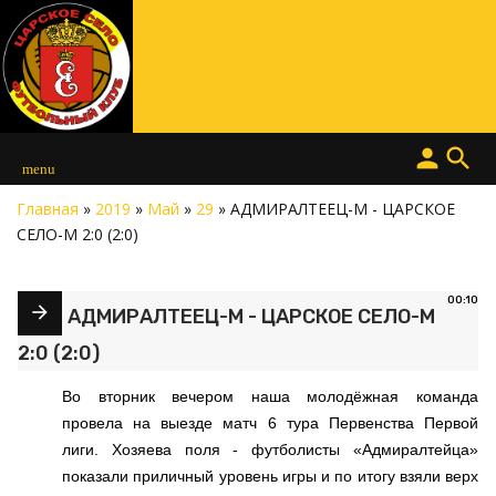
person
search
menu
Главная
»
2019
»
Май
»
29
» АДМИРАЛТЕЕЦ-М - ЦАРСКОЕ
СЕЛО-М 2:0 (2:0)
00:10
АДМИРАЛТЕЕЦ-М - ЦАРСКОЕ СЕЛО-М
2:0 (2:0)
Во вторник вечером наша молодёжная команда
провела на выезде матч 6 тура Первенства Первой
лиги. Хозяева поля - футболисты «Адмиралтейца»
показали приличный уровень игры и по итогу взяли верх