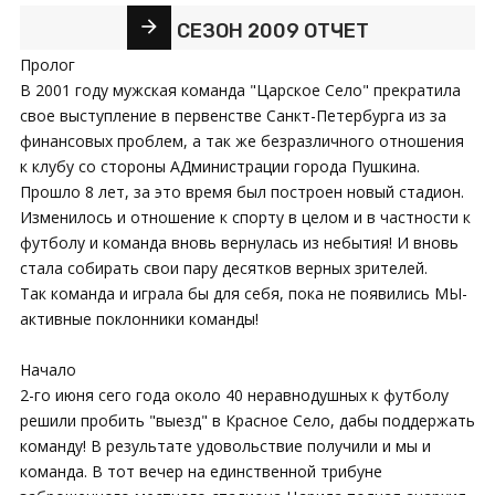
СЕЗОН 2009 ОТЧЕТ
Пролог
В 2001 году мужская команда "Царское Село" прекратила
свое выступление в первенстве Санкт-Петербурга из за
финансовых проблем, а так же безразличного отношения
к клубу со стороны АДминистрации города Пушкина.
Прошло 8 лет, за это время был построен новый стадион.
Изменилось и отношение к спорту в целом и в частности к
футболу и команда вновь вернулась из небытия! И вновь
стала собирать свои пару десятков верных зрителей.
Так команда и играла бы для себя, пока не появились МЫ-
активные поклонники команды!
Начало
2-го июня сего года около 40 неравнодушных к футболу
решили пробить "выезд" в Красное Село, дабы поддержать
команду! В результате удовольствие получили и мы и
команда. В тот вечер на единственной трибуне